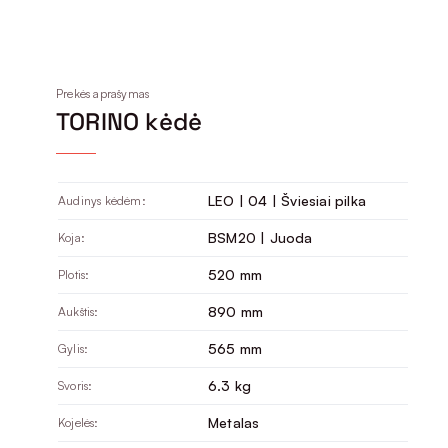
Prekės aprašymas
TORINO kėdė
LEO | 04 | Šviesiai pilka
Audinys kėdėm:
BSM20 | Juoda
Koja:
520 mm
Plotis:
890 mm
Aukštis:
565 mm
Gylis:
6.3 kg
Svoris:
Metalas
Kojelės: