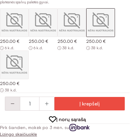
platesnės spalvų paletės gyvai.
250.00 €
250.00 €
250.00 €
250.00 €
6 k.d.
6 k.d.
38 k.d.
38 k.d.
250.00 €
38 k.d.
Į krepšelį
Į norų sąrašą
Pirk šiandien, mokėk po 3 mėn. su
Lizingo skaičiuoklė