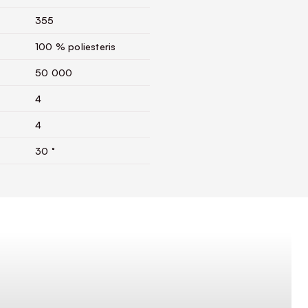
355
100 % poliesteris
50 000
4
4
30 °