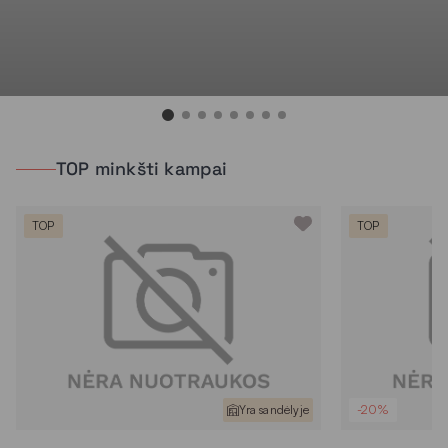
TOP minkšti kampai
TOP
TOP
Yra sandėlyje
-20%