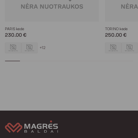
PARIS kėdė
TORINO kėdė
230.00 €
250.00 €
+12