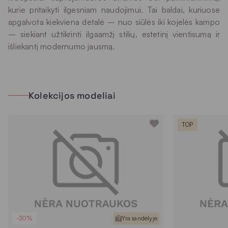
kurie pritaikyti ilgesniam naudojimui. Tai baldai, kuriuose
apgalvota kiekviena detalė – nuo siūlės iki kojelės kampo
– siekiant užtikrinti ilgaamžį stilių, estetinį vientisumą ir
išliekantį modernumo jausmą.
Kolekcijos modeliai
TOP
-30%
Yra sandėlyje