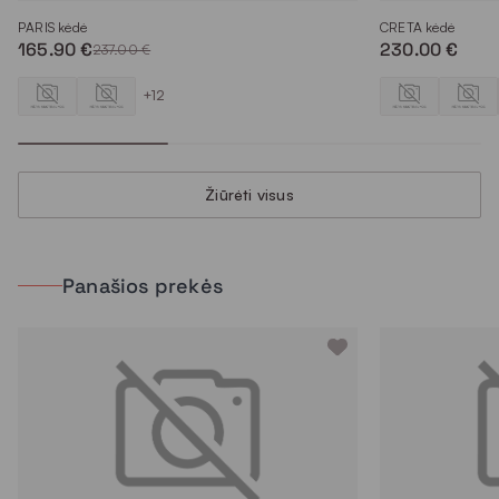
PARIS kėdė
CRETA kėdė
165.90 €
230.00 €
237.00 €
+12
Žiūrėti visus
Panašios prekės