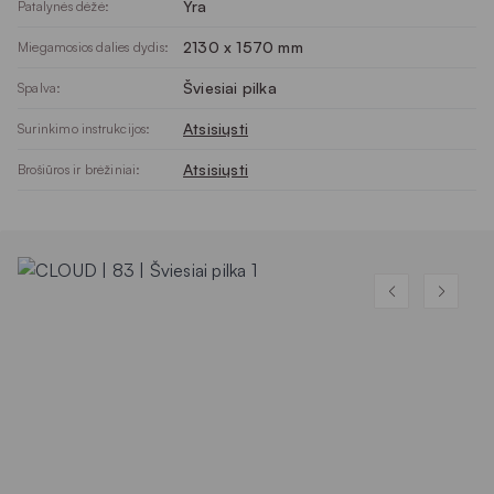
Yra
Patalynės dėžė:
2130 x 1570 mm
Miegamosios dalies dydis:
Šviesiai pilka
Spalva:
Atsisiųsti
Surinkimo instrukcijos:
Atsisiųsti
Brošiūros ir brėžiniai: