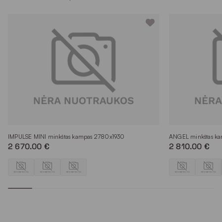
IMPULSE MINI minkštas kampas 2780x1930
ANGEL minkštas k
2 670.00 €
2 810.00 €