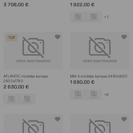
3 708.00 €
1 922.00 €
+7
TOP
ATLANTIC minkštas kampas
MM-6 minkštas kampas 2480x1620
2500x1780
1 690.00 €
2 630.00 €
+8