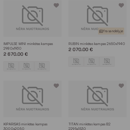
Yra sandėlyje
IMPULSE MINI minkštas kampas
RUBIN minkštas kampas 2650x1940
2980x1930
2 070.00 €
2 670.00 €
KIPARISAS minkštas kampas
TITAN minkštas kampas B2
3000x2050
2295x1530