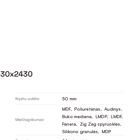
930x2430
50 mm
Kojelių aukštis:
MDF
, 
Poliuretanas
, 
Audinys
, 
Buko mediena
, 
LMDP
, 
LMDF
, 
Medžiagiškumas:
Fanera
, 
Zig Zag spyruoklės
, 
Silikono granulės
, 
MDP