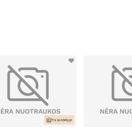
Yra sandėlyje