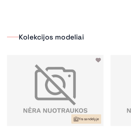
Kolekcijos modeliai
Yra sandėlyje