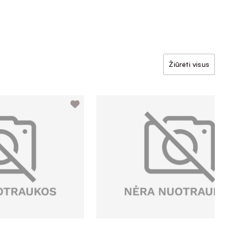
Žiūrėti visus