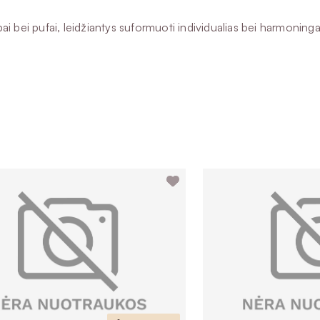
i bei pufai, leidžiantys suformuoti individualias bei harmoningas