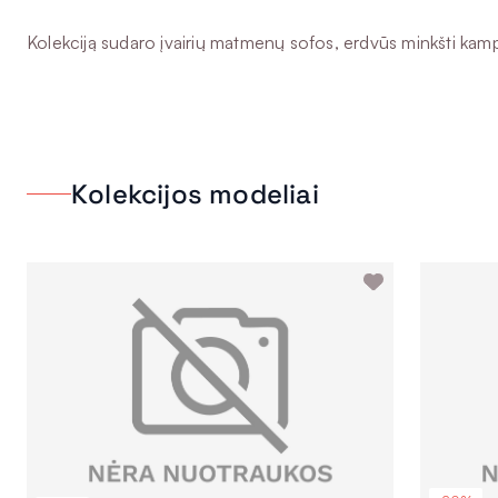
Kolekciją sudaro įvairių matmenų sofos, erdvūs minkšti kampa
Kolekcijos modeliai