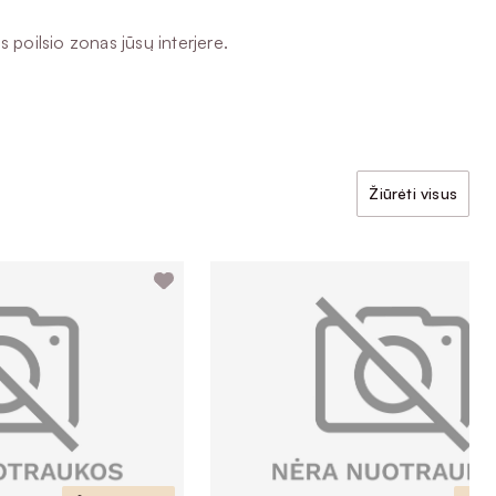
 poilsio zonas jūsų interjere.
Žiūrėti visus