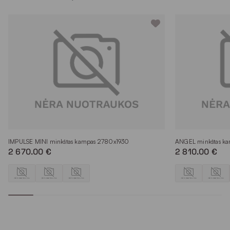
IMPULSE MINI minkštas kampas 2780x1930
ANGEL minkštas k
2 670.00 €
2 810.00 €