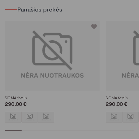
Panašios prekės
SIGMA fotelis
SIGMA fotelis
290.00 €
290.00 €