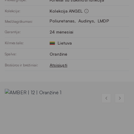
Kolekcija ANGEL
Kolekcija:
Poliuretanas
, 
Audinys
, 
LMDP
Medžiagiškumas:
24 mėnesiai
Garantija:
Lietuva
Kilmės šalis:
Oranžinė
Spalva:
Atsisiųsti
Brošiūros ir brėžiniai: