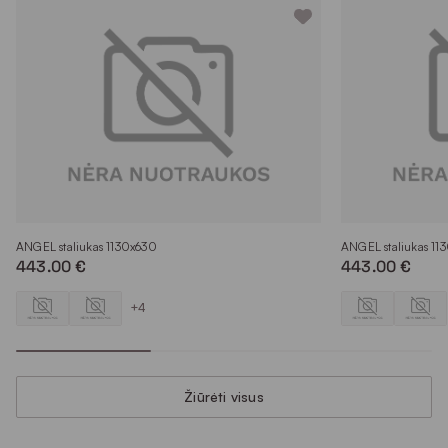
ANGEL staliukas 1130x630
ANGEL staliukas 11
443.00 €
443.00 €
+4
Žiūrėti visus