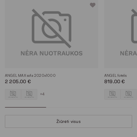
ANGEL MAX sofa 2020x1000
ANGEL fotelis
2 205.00 €
819.00 €
+4
Žiūrėti visus