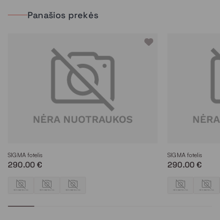
Panašios prekės
SIGMA fotelis
SIGMA fotelis
290.00 €
290.00 €