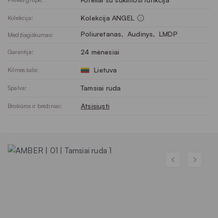
Kolekcija ANGEL
Kolekcija:
Poliuretanas
, 
Audinys
, 
LMDP
Medžiagiškumas:
24 mėnesiai
Garantija:
Lietuva
Kilmės šalis:
Tamsiai ruda
Spalva:
Atsisiųsti
Brošiūros ir brėžiniai: