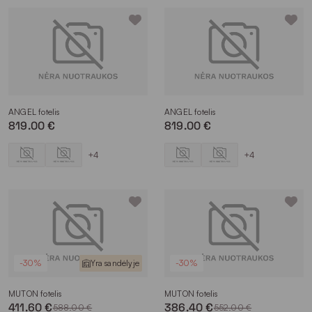
ANGEL fotelis
ANGEL fotelis
819.00 €
819.00 €
+4
+4
-30%
Yra sandėlyje
-30%
MUTON fotelis
MUTON fotelis
411.60 €
386.40 €
588.00 €
552.00 €