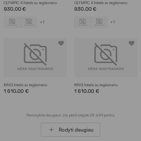
OLYMPIC X fotelis su reglaineriu
OLYMPIC X fotelis su reglaineriu
930.00 €
930.00 €
+7
+7
KING fotelis su reglaineriu
KING fotelis su reglaineriu
1 610.00 €
1 610.00 €
Pamatykite daugiau! Jūs peržiūrėjote 28 iš 69 prekių
Rodyti daugiau