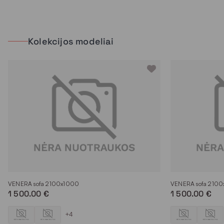
Kolekcijos modeliai
VENERA sofa 2100x1000
VENERA sofa 210
1 500.00 €
1 500.00 €
+4