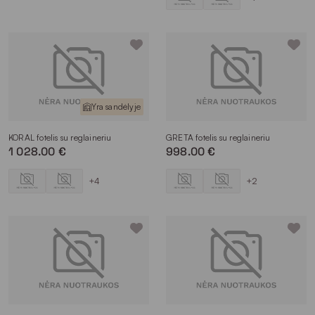
Yra sandėlyje
KORAL fotelis su reglaineriu
GRETA fotelis su reglaineriu
1 028.00 €
998.00 €
+4
+2