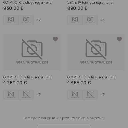
OLYMPIC X fotelis su reglaineriu
VENERA fotelis su reglaineriu
930.00 €
890.00 €
+7
+4
OLYMPIC X fotelis su reglaineriu
OLYMPIC X fotelis su reglaineriu
1 250.00 €
1 355.00 €
+7
+7
Pamatykite daugiau! Jūs peržiūrėjote 28 iš 54 prekių