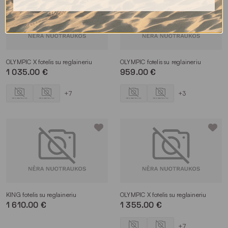
OLYMPIC X fotelis su reglaineriu
OLYMPIC fotelis su reglaineriu
1 035.00 €
959.00 €
+7
+3
KING fotelis su reglaineriu
OLYMPIC X fotelis su reglaineriu
1 610.00 €
1 355.00 €
+7