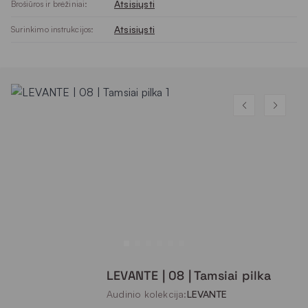
Atsisiųsti
Brošiūros ir brėžiniai:
Atsisiųsti
Surinkimo instrukcijos:
LEVANTE | 08 | Tamsiai pilka
Audinio kolekcija:
LEVANTE