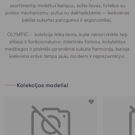
asortimentą: minkštus kampus, sofas‑lovas, fotelius su
poilsio mechanizmu, pufus su daiktadėžėmis – kiekvienas
baldas sukurtas patogumui ir ergonomikai.
OLYMPIC - kolekcija tinka tiems, kurie nenori rinktis tarp
stiliaus ir funkcionalumo: išskirtinės formos, kokybiškos
medžiagos ir praktiški sprendimai sukuria harmoniją, kurioje
kiekviena erdvė tampa jauki, moderni ir reprezentatyvi.
Kolekcijos modeliai