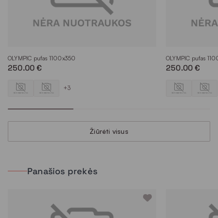
OLYMPIC pufas 1100x350
OLYMPIC pufas 11
250.00 €
250.00 €
+3
Žiūrėti visus
Panašios prekės