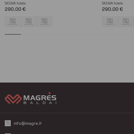
Skalbti rankomis
Plovimas
SIGMA fotelis
SIGMA fotelis
290.00 €
290.00 €
info@magre.lt