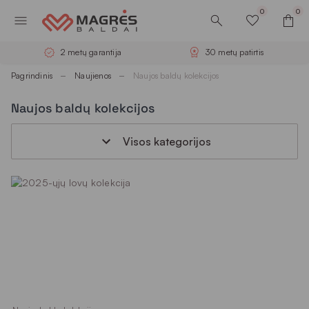
0
0
2 metų garantija
30 metų patirtis
Pagrindinis
Naujienos
Naujos baldų kolekcijos
Naujos baldų kolekcijos
Visos kategorijos