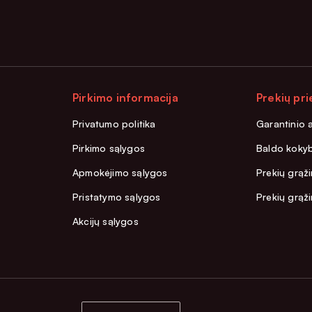
Pirkimo informacija
Prekių pri
Privatumo politika
Garantinio 
Pirkimo sąlygos
Baldo kokyb
Apmokėjimo sąlygos
Prekių grąži
Pristatymo sąlygos
Prekių grąž
Akcijų sąlygos