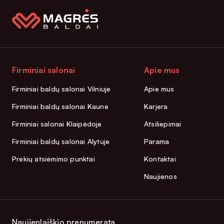
Firminiai salonai
Apie mus
Firminiai baldų salonai Vilniuje
Apie mus
Firminiai baldų salonai Kaune
Karjera
Firminiai salonai Klaipėdoje
Atsiliepimai
Firminiai baldų salonai Alytuje
Parama
Prekių atsiėmimo punktai
Kontaktai
Naujienos
Naujienlaiškio prenumerata