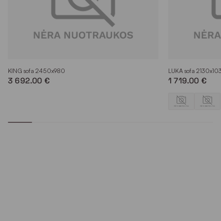
KING sofa 2450x980
LUKA sofa 2130x10
3 692.00 €
1 719.00 €