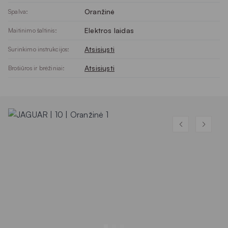
Oranžinė
Spalva:
Elektros laidas
Maitinimo šaltinis:
Atsisiųsti
Surinkimo instrukcijos:
Atsisiųsti
Brošiūros ir brėžiniai: