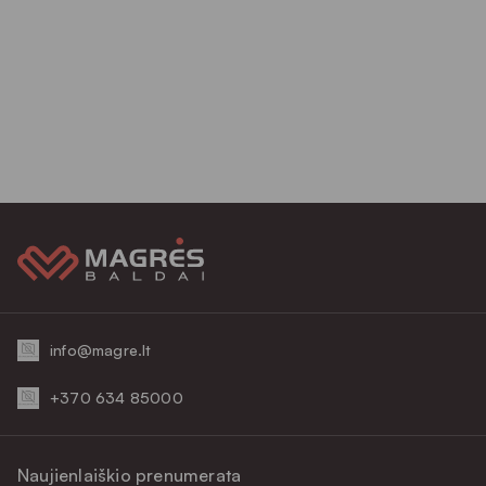
info@magre.lt
+370 634 85000
Naujienlaiškio prenumerata