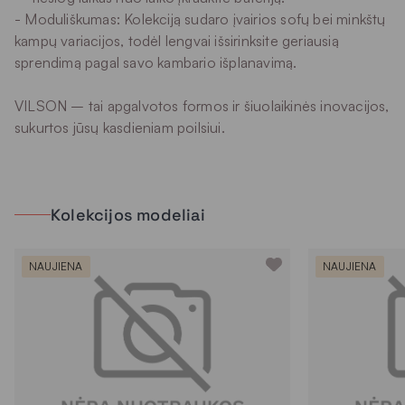
- Moduliškumas: Kolekciją sudaro įvairios sofų bei minkštų
kampų variacijos, todėl lengvai išsirinksite geriausią
sprendimą pagal savo kambario išplanavimą.
VILSON – tai apgalvotos formos ir šiuolaikinės inovacijos,
sukurtos jūsų kasdieniam poilsiui.
Kolekcijos modeliai
NAUJIENA
NAUJIENA