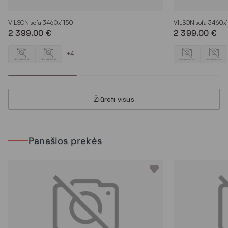
VILSON sofa 3460x1150
VILSON sofa 3460x
2 399.00 €
2 399.00 €
+4
Žiūrėti visus
Panašios prekės