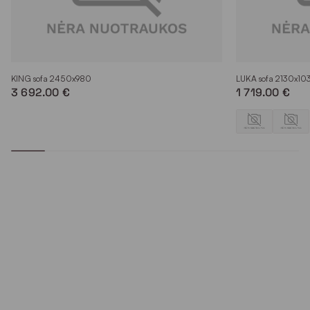
KING sofa 2450x980
LUKA sofa 2130x10
3 692.00 €
1 719.00 €