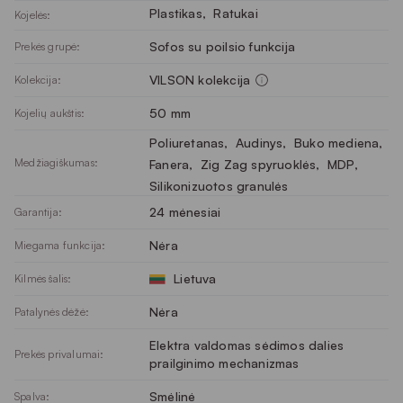
Plastikas
, 
Ratukai
Kojelės:
Sofos su poilsio funkcija
Prekės grupė:
VILSON kolekcija
Kolekcija:
50 mm
Kojelių aukštis:
Poliuretanas
, 
Audinys
, 
Buko mediena
, 
Medžiagiškumas:
Fanera
, 
Zig Zag spyruoklės
, 
MDP
, 
Silikonizuotos granulės
24 mėnesiai
Garantija:
Nėra
Miegama funkcija:
Lietuva
Kilmės šalis:
Nėra
Patalynės dėžė:
Elektra valdomas sėdimos dalies
Prekės privalumai:
prailginimo mechanizmas
Smėlinė
Spalva: