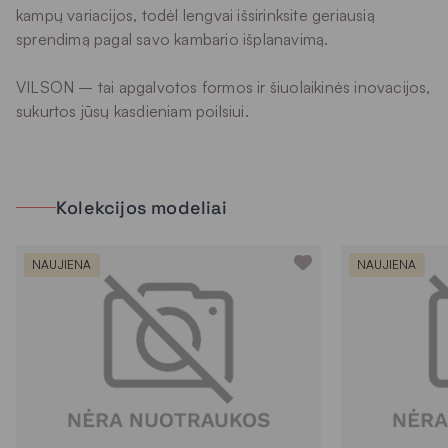
kampų variacijos, todėl lengvai išsirinksite geriausią
sprendimą pagal savo kambario išplanavimą.
VILSON – tai apgalvotos formos ir šiuolaikinės inovacijos,
sukurtos jūsų kasdieniam poilsiui.
Kolekcijos modeliai
NAUJIENA
NAUJIENA