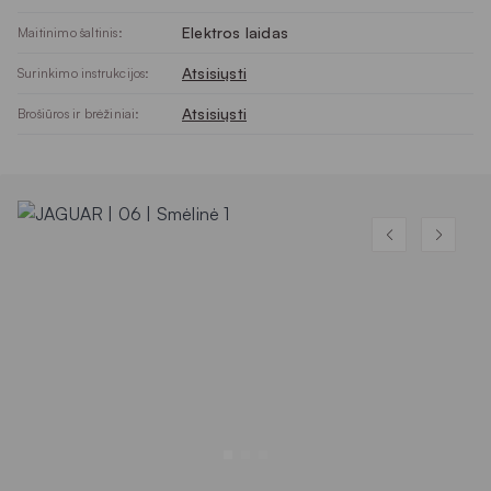
Elektros laidas
Maitinimo šaltinis:
Atsisiųsti
Surinkimo instrukcijos:
Atsisiųsti
Brošiūros ir brėžiniai: