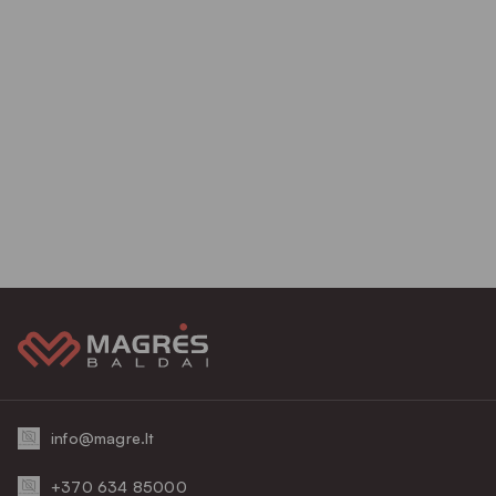
info@magre.lt
+370 634 85000