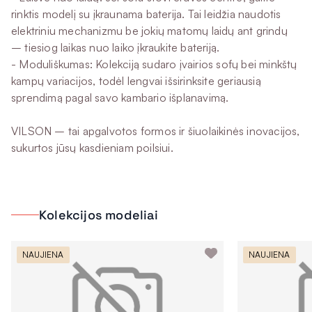
rinktis modelį su įkraunama baterija. Tai leidžia naudotis
elektriniu mechanizmu be jokių matomų laidų ant grindų
– tiesiog laikas nuo laiko įkraukite bateriją.
- Moduliškumas: Kolekciją sudaro įvairios sofų bei minkštų
kampų variacijos, todėl lengvai išsirinksite geriausią
sprendimą pagal savo kambario išplanavimą.
VILSON – tai apgalvotos formos ir šiuolaikinės inovacijos,
sukurtos jūsų kasdieniam poilsiui.
Kolekcijos modeliai
NAUJIENA
NAUJIENA