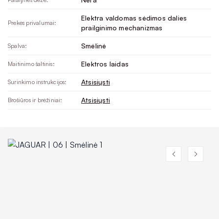
Elektra valdomas sėdimos dalies
Prekės privalumai:
prailginimo mechanizmas
Smėlinė
Spalva:
Elektros laidas
Maitinimo šaltinis:
Atsisiųsti
Surinkimo instrukcijos:
Atsisiųsti
Brošiūros ir brėžiniai: