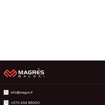
info@magre.lt
+370 634 85000