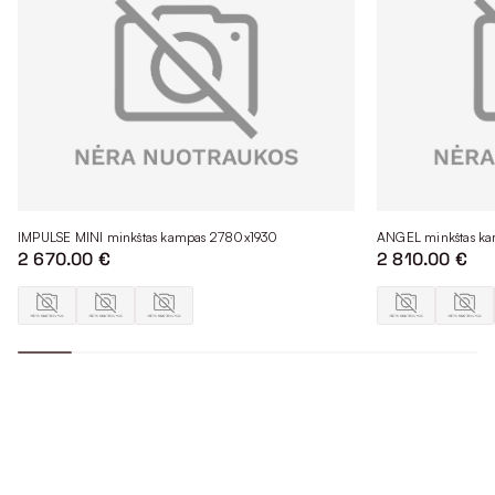
IMPULSE MINI minkštas kampas 2780x1930
ANGEL minkštas k
2 670.00 €
2 810.00 €