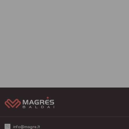
info@magre.lt