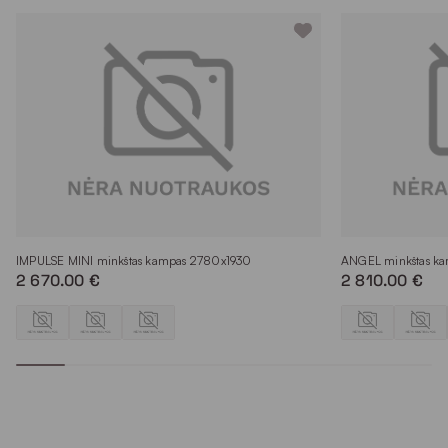
IMPULSE MINI minkštas kampas 2780x1930
ANGEL minkštas k
2 670.00 €
2 810.00 €