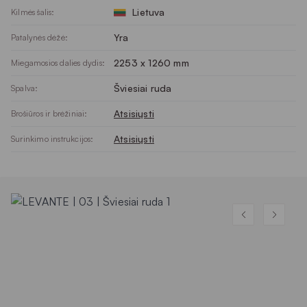
Lietuva
Kilmės šalis:
Yra
Patalynės dėžė:
2253 x 1260 mm
Miegamosios dalies dydis:
Šviesiai ruda
Spalva:
Atsisiųsti
Brošiūros ir brėžiniai:
Atsisiųsti
Surinkimo instrukcijos: