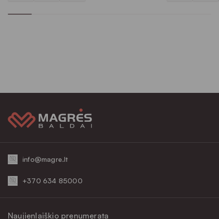
info@magre.lt
+370 634 85000
Naujienlaiškio prenumerata