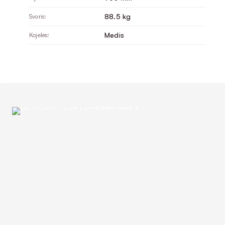
88.5 kg
Svoris:
Medis
Kojelės: