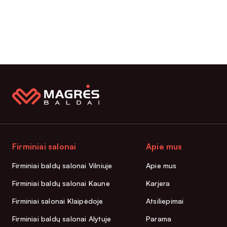
Firminiai salonai
Apie mus
Firminiai baldų salonai Vilniuje
Apie mus
Firminiai baldų salonai Kaune
Karjera
Firminiai salonai Klaipėdoje
Atsiliepimai
Firminiai baldų salonai Alytuje
Parama