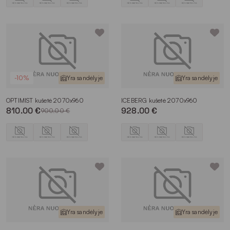
-10%
Yra sandėlyje
Yra sandėlyje
OPTIMIST kušetė 2070x960
ICEBERG kušetė 2070x960
810.00 €
928.00 €
900.00 €
Yra sandėlyje
Yra sandėlyje