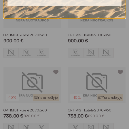
OPTIMIST kušetė 2070x960
OPTIMIST kušetė 2070x960
900.00 €
900.00 €
-10%
Yra sandėlyje
-10%
Yra sandėlyje
OPTIMIST kušetė 2070x960
OPTIMIST kušetė 2070x960
738.00 €
738.00 €
820.00 €
820.00 €