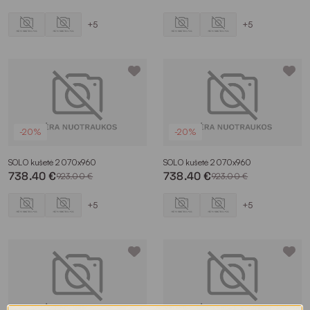
+5
+5
-20%
-20%
SOLO kušetė 2070x960
SOLO kušetė 2070x960
738.40 €
738.40 €
923.00 €
923.00 €
+5
+5