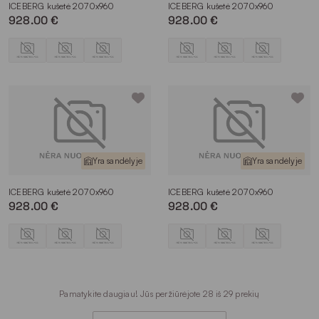
ICEBERG kušetė 2070x960
ICEBERG kušetė 2070x960
928.00 €
928.00 €
Yra sandėlyje
Yra sandėlyje
ICEBERG kušetė 2070x960
ICEBERG kušetė 2070x960
928.00 €
928.00 €
Pamatykite daugiau! Jūs peržiūrėjote 28 iš 29 prekių