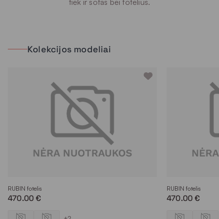
tiek ir sofas bei fotelius.
Kolekcijos modeliai
RUBIN fotelis
RUBIN fotelis
470.00 €
470.00 €
+2