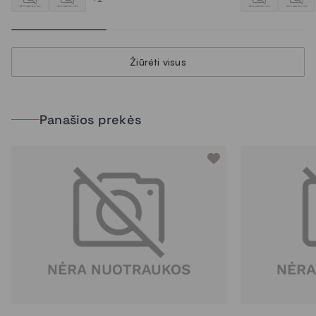
Žiūrėti visus
Panašios prekės