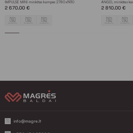
IMPULSE MINI minkštas kampas 2780x1930
ANGEL minkštas k
2 670.00 €
2 810.00 €
info@magre.lt