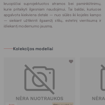
kruopščiai suprojektuotos atramos bei paminkštinimų,
kurie pritaikyti ilgesniam naudojimui. Tai baldai, kuriuose
apgalvota kiekviena detalė – nuo siūlės iki kojelės kampo
– siekiant užtikrinti ilgaamžį stilių, estetinį vientisumą ir
išliekantį modernumo jausmą.
Kolekcijos modeliai