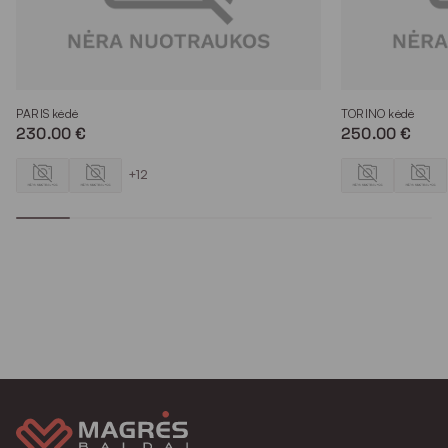
PARIS kėdė
TORINO kėdė
230.00 €
250.00 €
+12