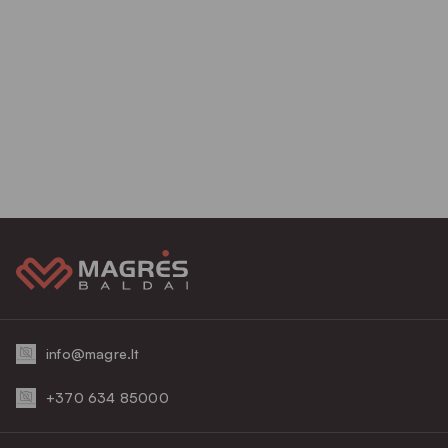
info@magre.lt
+370 634 85000