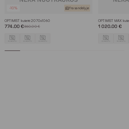
-10%
Yra sandėlyje
OPTIMIST kušetė 2070x1060
OPTIMIST MAX kuš
774.00 €
1 020.00 €
860.00 €