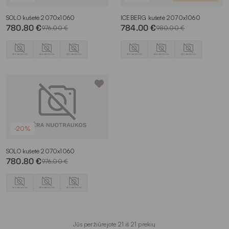
SOLO kušetė 2070x1060
ICEBERG kušetė 2070x1060
780.80 €
784.00 €
976.00 €
980.00 €
-20%
SOLO kušetė 2070x1060
780.80 €
976.00 €
Jūs peržiūrejote 21 iš 21 prekių