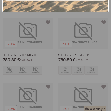
-20%
-20%
SOLO kušetė 2070x1060
SOLO kušetė 2070x1060
780.80 €
780.80 €
976.00 €
976.00 €
-20%
-20%
Yra sandėlyje