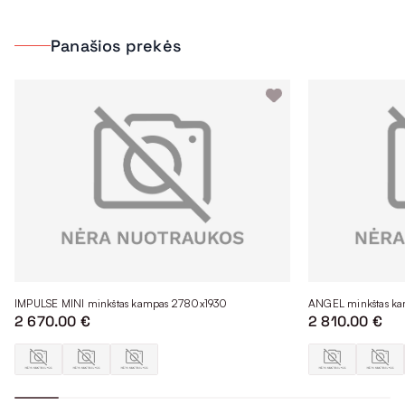
Panašios prekės
IMPULSE MINI minkštas kampas 2780x1930
ANGEL minkštas k
2 670.00 €
2 810.00 €