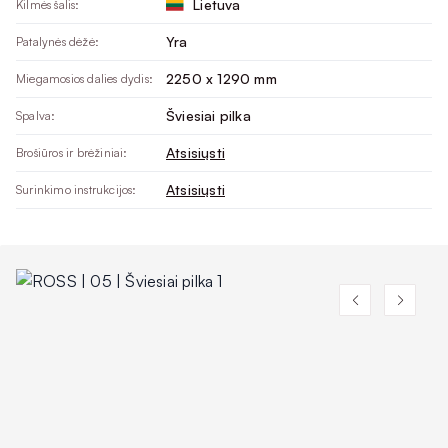
Lietuva
Kilmės šalis:
Yra
Patalynės dėžė:
2250 x 1290 mm
Miegamosios dalies dydis:
Šviesiai pilka
Spalva:
Atsisiųsti
Brošiūros ir brėžiniai:
Atsisiųsti
Surinkimo instrukcijos: