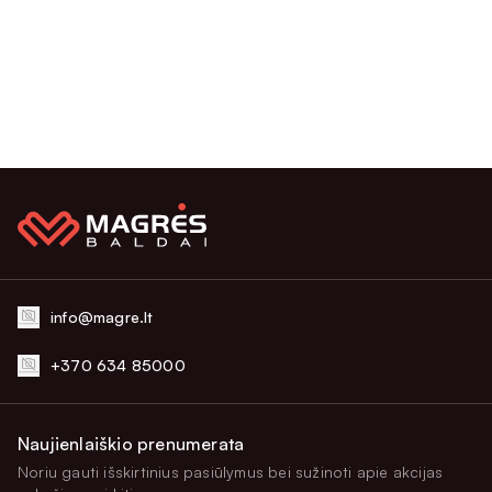
info@magre.lt
+370 634 85000
Naujienlaiškio prenumerata
Noriu gauti išskirtinius pasiūlymus bei sužinoti apie akcijas