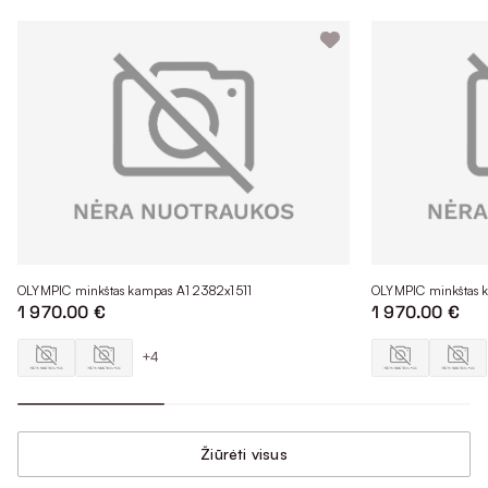
OLYMPIC minkštas kampas A1 2382x1511
OLYMPIC minkštas 
1 970.00 €
1 970.00 €
+4
Žiūrėti visus