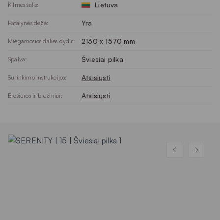
Lietuva
Kilmės šalis:
Yra
Patalynės dėžė:
2130 x 1570 mm
Miegamosios dalies dydis:
Šviesiai pilka
Spalva:
Atsisiųsti
Surinkimo instrukcijos:
Atsisiųsti
Brošiūros ir brėžiniai: