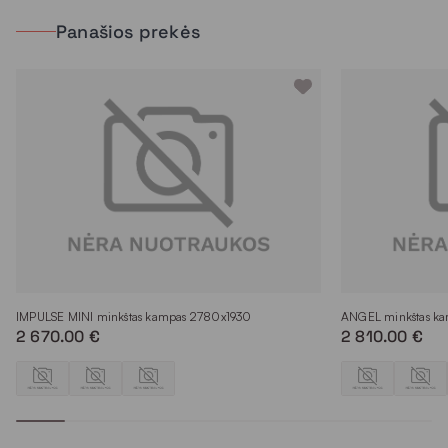
Panašios prekės
IMPULSE MINI minkštas kampas 2780x1930
ANGEL minkštas k
2 670.00 €
2 810.00 €