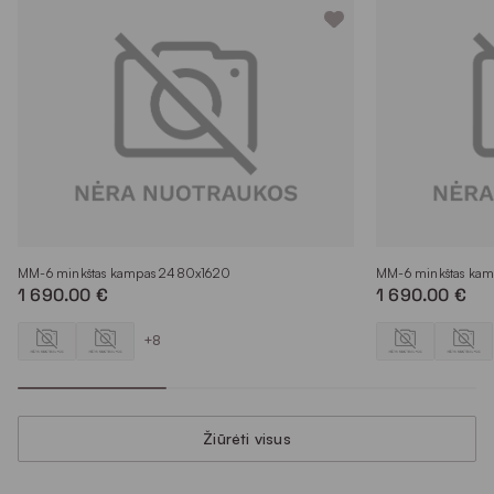
MM-6 minkštas kampas 2480x1620
MM-6 minkštas ka
1 690.00 €
1 690.00 €
+8
Žiūrėti visus