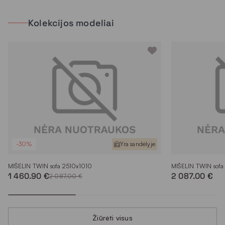
Kolekcijos modeliai
-30%
Yra sandėlyje
MIŠELIN TWIN sofa 2510x1010
MIŠELIN TWIN sofa
1 460.90 €
2 087.00 €
2 087.00 €
Žiūrėti visus