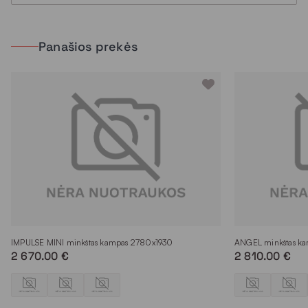
Panašios prekės
IMPULSE MINI minkštas kampas 2780x1930
ANGEL minkštas k
2 670.00 €
2 810.00 €