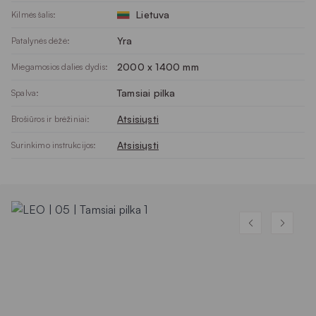
Lietuva
Kilmės šalis:
Yra
Patalynės dėžė:
2000 x 1400 mm
Miegamosios dalies dydis:
Tamsiai pilka
Spalva:
Atsisiųsti
Brošiūros ir brėžiniai:
Atsisiųsti
Surinkimo instrukcijos: