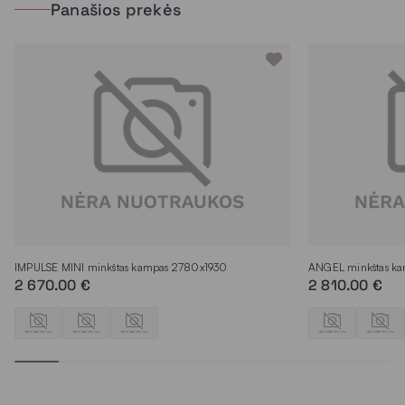
Panašios prekės
IMPULSE MINI minkštas kampas 2780x1930
ANGEL minkštas k
2 670.00 €
2 810.00 €