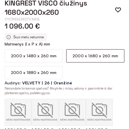
KINGREST VISCO čiužinys
1680x2000x260
0157KINGRESTV16816
1 096.00 €
Šiuo metu neturime
Matmenys (I x P x A) mm
2000 x 1480 x 260 mm
2000 x 1680 x 260 mm
2000 x 1880 x 260 mm
Audinys:
VELVETY | 26 | Oranžinė
Nerandate tinkamos spalvos? Atvykite į mūsų saloną ir pasirinkite iš dar
platesnės spalvų paletės gyvai.