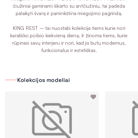
čiužiniai gaminami iškarto su antčiužiniu, tai padeda
palaikyti švarą ir paminkština miegojimo pagrindą.
KING REST – tai nuostabi kolekcija tiems kurie nori
karališko poilsio kiekvieną dieną. Ir žinoma tiems, kurie
rūpinasi savų interjeru ir nori, kad jis butų modernus,
funkcionalus ir estetiškas.
Kolekcijos modeliai