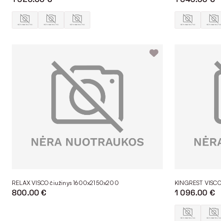
RELAX VISCO čiužinys 1600x2150x200
KINGREST VISCO
800.00 €
1 096.00 €