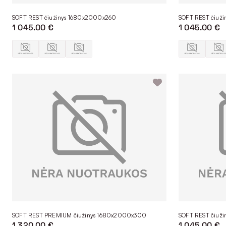
SOFT REST čiužinys 1680x2000x260
SOFT REST čiuž
1 045.00 €
1 045.00 €
SOFT REST PREMIUM čiužinys 1680x2000x300
SOFT REST čiuž
1 320.00 €
1 045.00 €