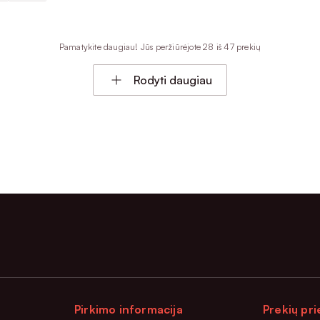
Pamatykite daugiau! Jūs peržiūrėjote 28 iš 47 prekių
Rodyti daugiau
Pirkimo informacija
Prekių pri