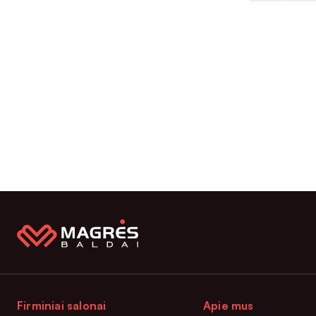
Firminiai salonai
Apie mus