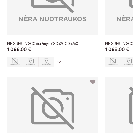
KINGREST VISCO čiužinys 1680x2000x260
KINGREST VISCO
1 096.00 €
1 096.00 €
+3