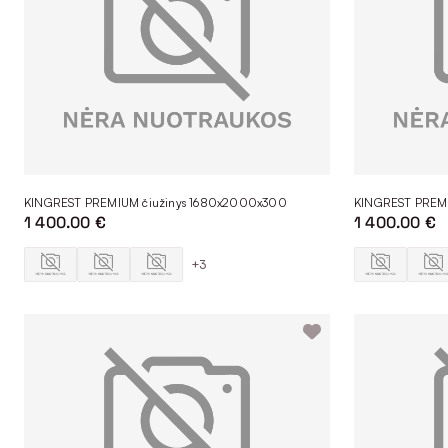
KINGREST PREMIUM čiužinys 1680x2000x300
KINGREST PREM
1 400.00 €
1 400.00 €
+3