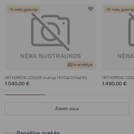
10 metų garantija
10 metų garantij
Yra sandėlyje
ORTHOPEDIC COOLER čiužinys 1400x2000x280
ORTHOPEDIC COOL
1 040.00 €
1 490.00 €
Žiūrėti visus
Panašios prekės