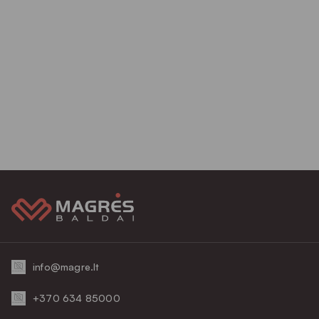
info@magre.lt
+370 634 85000