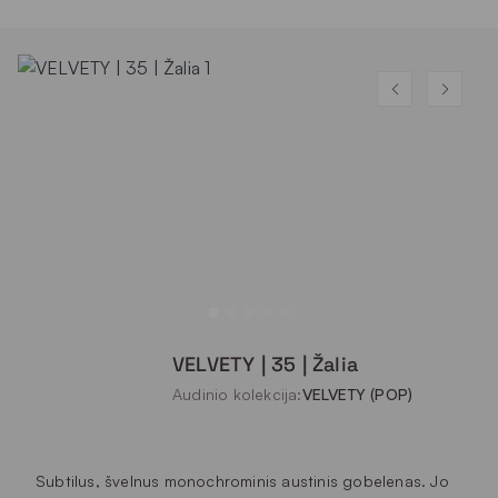
VELVETY | 35 | Žalia
Audinio kolekcija:
VELVETY (POP)
Subtilus, švelnus monochrominis austinis gobelenas. Jo