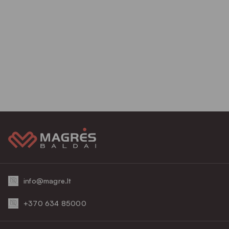
info@magre.lt
+370 634 85000