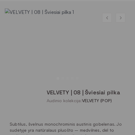
VELVETY | 08 | Šviesiai pilka
Audinio kolekcija:
VELVETY (POP)
Subtilus, švelnus monochrominis austinis gobelenas. Jo
sudėtyje yra natūralaus pluošto – medvilnės, dėl to