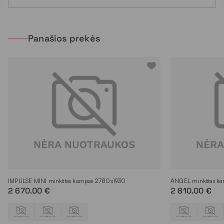
Panašios prekės
IMPULSE MINI minkštas kampas 2780x1930
ANGEL minkštas k
2 670.00 €
2 810.00 €