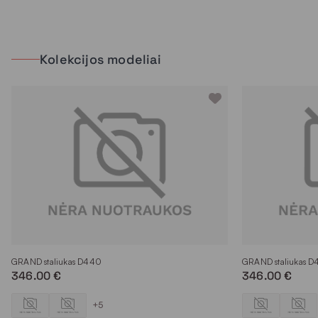
Kolekcijos modeliai
GRAND staliukas D440
GRAND staliukas 
346.00 €
346.00 €
+5