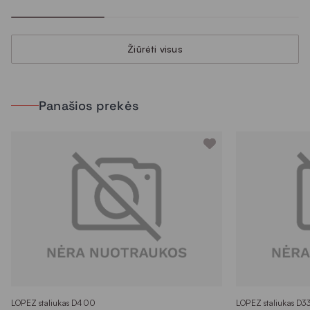
Žiūrėti visus
Panašios prekės
LOPEZ staliukas D400
LOPEZ staliukas D3