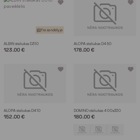
Yra sandėlyje
ALBIN staliukas D310
ALOPA staliukas D450
123.00 €
178.00 €
ALOPA staliukas D410
DOMINO staliukas 400x330
152.00 €
180.00 €