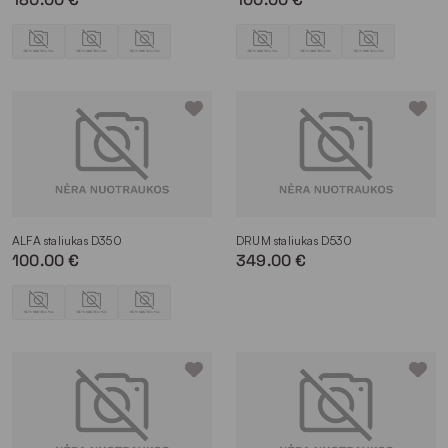
ALFA staliukas D350
DRUM staliukas D530
100.00 €
349.00 €