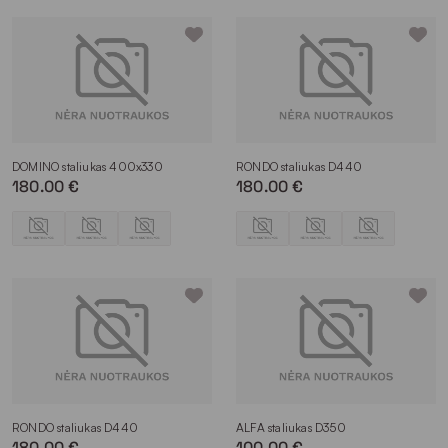
DOMINO staliukas 400x330
RONDO staliukas D440
180.00 €
180.00 €
RONDO staliukas D440
ALFA staliukas D350
180.00 €
100.00 €