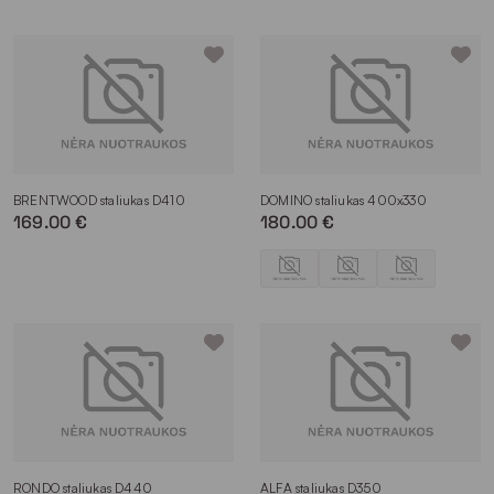
BRENTWOOD staliukas D410
DOMINO staliukas 400x330
169.00 €
180.00 €
RONDO staliukas D440
ALFA staliukas D350