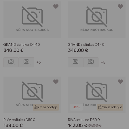
GRAND staliukas D440
GRAND staliukas D440
346.00 €
346.00 €
+5
+5
Yra sandėlyje
-15%
Yra sandėlyje
RIVA staliukas D500
RIVA staliukas D500
169.00 €
143.65 €
169.00 €