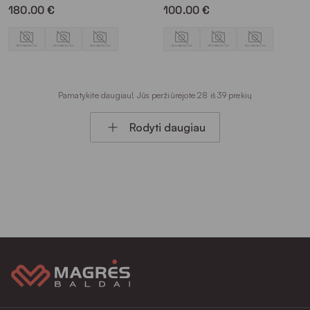
180.00 €
100.00 €
Pamatykite daugiau! Jūs peržiūrėjote 28 iš 39 prekių
Rodyti daugiau