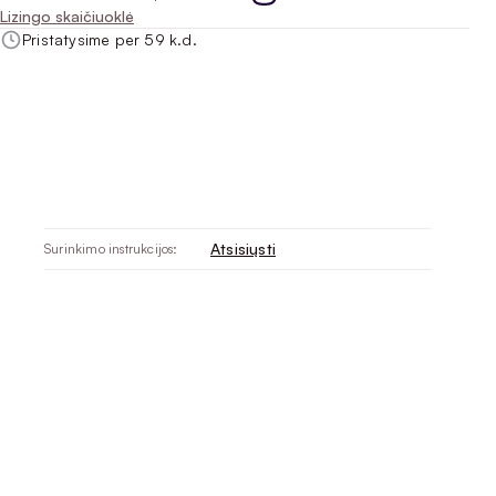
Lizingo skaičiuoklė
Pristatysime per 59 k.d.
Atsisiųsti
Surinkimo instrukcijos: