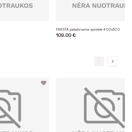
FARSTA pakabinama spintelė 400x300
109.00 €