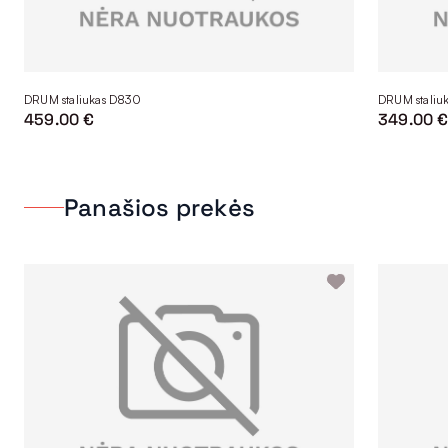
DRUM staliukas D830
DRUM staliu
459.00 €
349.00 
Panašios prekės