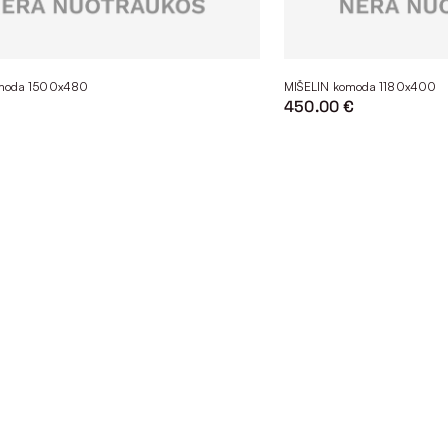
moda 1500x480
MIŠELIN komoda 1180x400
450.00 €