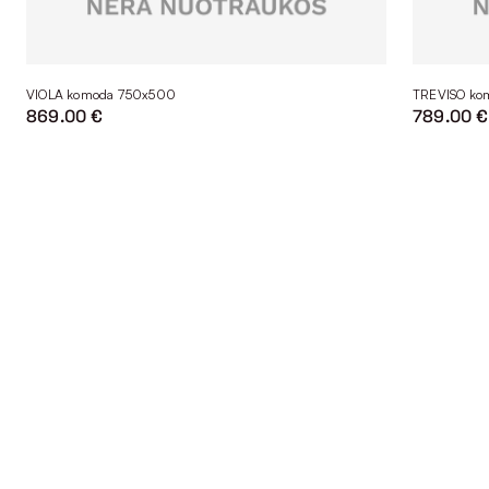
VIOLA komoda 750x500
TREVISO ko
869.00 €
789.00 €