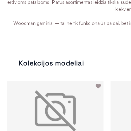
erdvioms patalpoms. Platus asortimentas leidžia tiksliai suder
kiekvie
Woodman gaminiai – tai ne tik funkcionalūs baldai, bet ir 
Kolekcijos modeliai