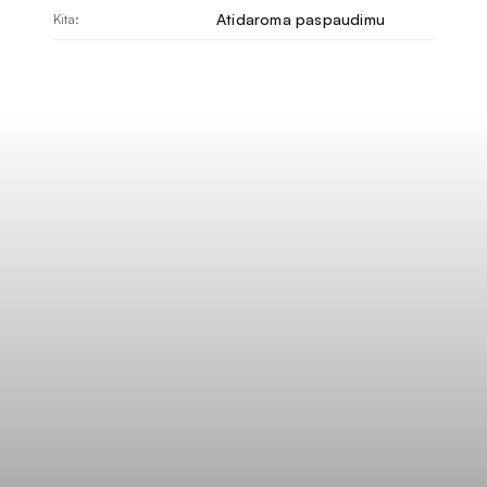
Atidaroma paspaudimu
Kita: