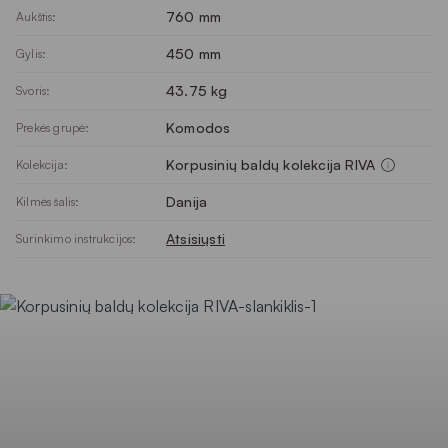
760 mm
Aukštis:
450 mm
Gylis:
43.75 kg
Svoris:
Komodos
Prekės grupė:
Korpusinių baldų kolekcija RIVA
Kolekcija:
Danija
Kilmės šalis:
Atsisiųsti
Surinkimo instrukcijos: