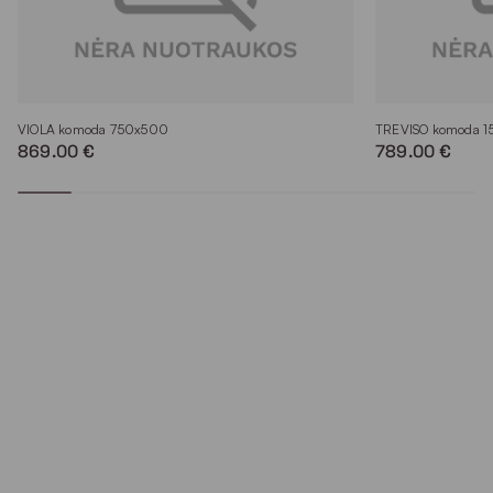
VIOLA komoda 750x500
TREVISO komoda 
869.00 €
789.00 €