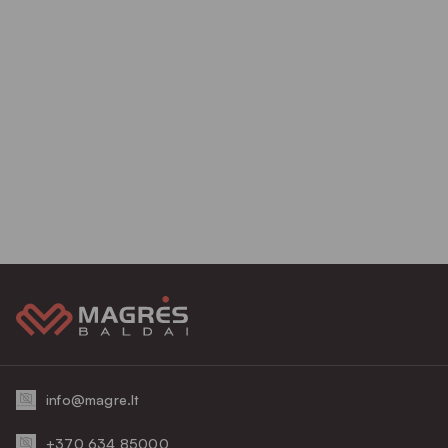
info@magre.lt
+370 634 85000