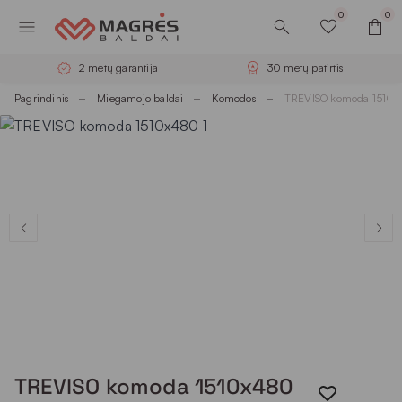
0
0
2 metų garantija
30 metų patirtis
Pagrindinis
Miegamojo baldai
Komodos
TREVISO komoda 1510
TREVISO komoda 1510x480