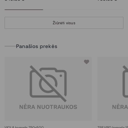
Žiūrėti visus
Panašios prekės
VIOLA komoda 750x500
TREVISO komoda 