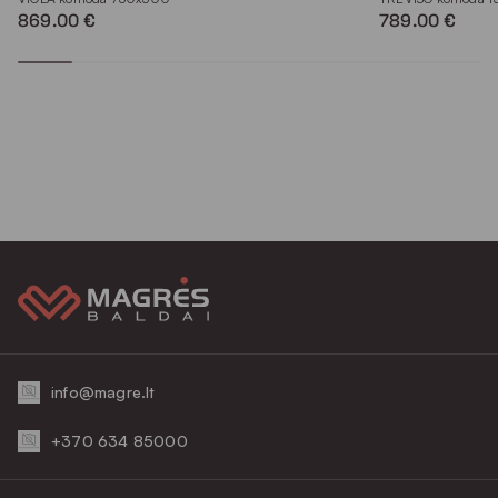
869.00 €
789.00 €
info@magre.lt
+370 634 85000