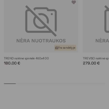
Yra sandėlyje
TREND naktinė spintelė 460x400
TREVISO naktinė s
180.00 €
279.00 €