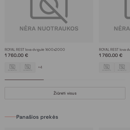
ROYAL REST lova dvigulė 1600x2000
ROYAL REST lova 
1 760.00 €
1 760.00 €
+4
Žiūrėti visus
Panašios prekės