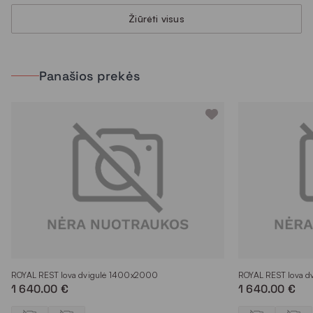
Žiūrėti visus
Panašios prekės
ROYAL REST lova dvigulė 1400x2000
ROYAL REST lova 
1 640.00 €
1 640.00 €