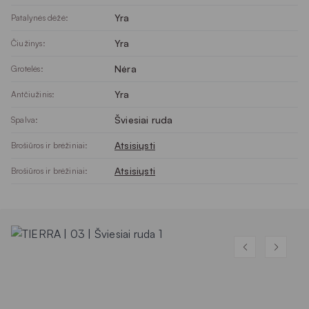
Yra
Patalynės dėžė:
Yra
Čiužinys:
Nėra
Grotelės:
Yra
Antčiužinis:
Šviesiai ruda
Spalva:
Atsisiųsti
Brošiūros ir brėžiniai:
Atsisiųsti
Brošiūros ir brėžiniai: