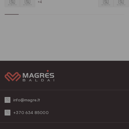
+4
info@magre.lt
+370 634 85000