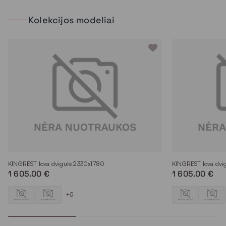
Kolekcijos modeliai
KINGREST lova dvigulė 2330x1780
KINGREST lova dvi
1 605.00 €
1 605.00 €
+5