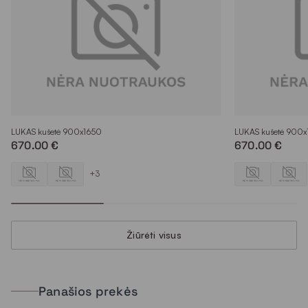
LUKAS kušetė 900x1650
LUKAS kušetė 900
670.00 €
670.00 €
+3
Žiūrėti visus
Panašios prekės