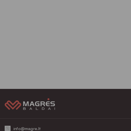
info@magre.lt