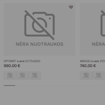
OPTIMIST kušetė 2070x1260
MANGO kušetė 21
990.00 €
740.00 €