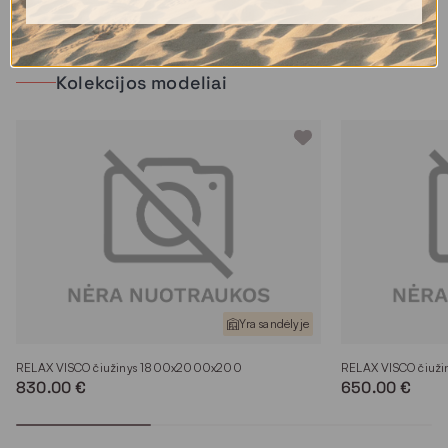
Kolekcijos modeliai
Yra sandėlyje
RELAX VISCO čiužinys 1800x2000x200
RELAX VISCO čiuž
830.00 €
650.00 €