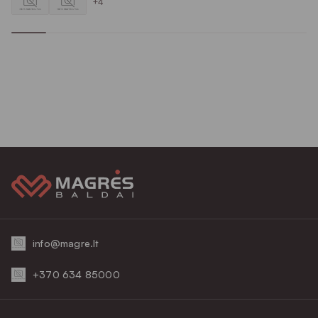
+4
info@magre.lt
+370 634 85000