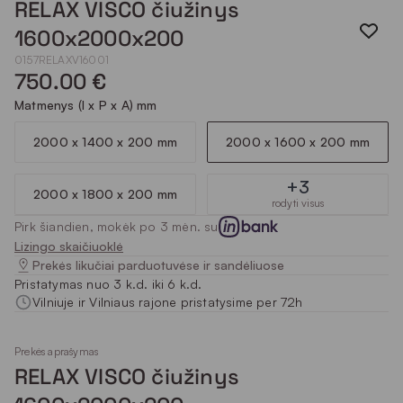
RELAX VISCO čiužinys
1600x2000x200
0157RELAXV16001
750.00 €
Matmenys (I x P x A) mm
2000 x 1400 x 200 mm
2000 x 1600 x 200 mm
+3
2000 x 1800 x 200 mm
rodyti visus
Pirk šiandien, mokėk po 3 mėn. su
Lizingo skaičiuoklė
Prekės likučiai parduotuvėse ir sandėliuose
Pristatymas nuo 3 k.d. iki 6 k.d.
Vilniuje ir Vilniaus rajone pristatysime per 72h
Prekės aprašymas
RELAX VISCO čiužinys