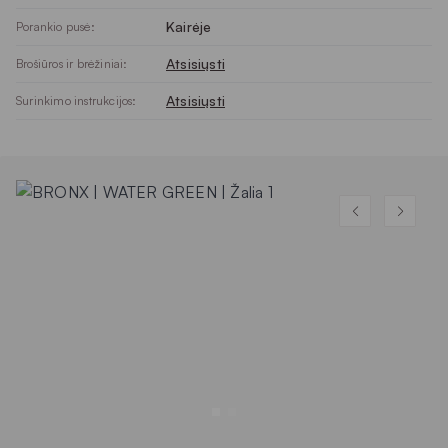
Kairėje
Porankio pusė:
Atsisiųsti
Brošiūros ir brėžiniai:
Atsisiųsti
Surinkimo instrukcijos: