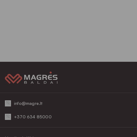
info@magre.lt
+370 634 85000