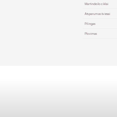
Martindeilo ciklai
Atsparumas šviesai
Pilingas
Plovimas