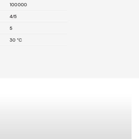
100000
4/5
5
30 °C