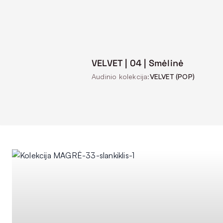
VELVET | 04 | Smėlinė
Audinio kolekcija:
VELVET (POP)