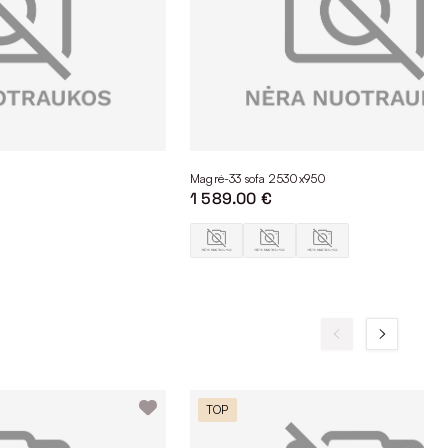
Magrė-33 sofa 2530x950
1 589.00 €
TOP