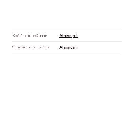
Atsisiųsti
Brošiūros ir brėžiniai:
Atsisiųsti
Surinkimo instrukcijos: